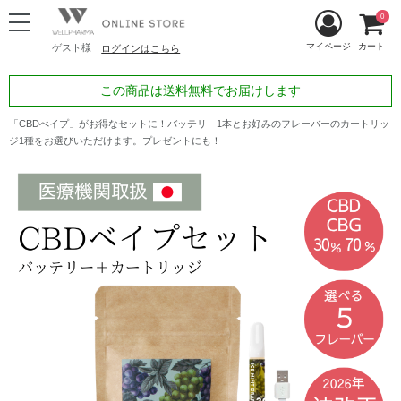
0
マイページ
カート
ゲスト様
ログインはこちら
この商品は送料無料でお届けします
「CBDべイプ」がお得なセットに！バッテリ―1本とお好みのフレーバーのカートリッ
ジ1種をお選びいただけます。プレゼントにも！