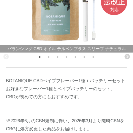
バランシング CBD オイル テルペンプラス スリープ ナチュラル
BOTANIQUE CBDべイプフレーバー1種＋バッテリーセット
お好きなフレーバー1種とベイプバッテリーのセット。
CBDが初めての方にもおすすめです。
※2026年6月のCBN規制に伴い、2026年3月より随時CBNを
CBGに処方変更した商品をお届けします。