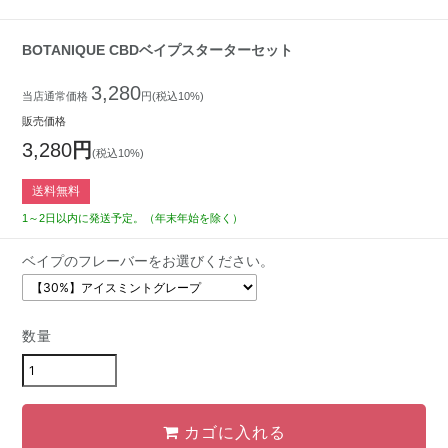
BOTANIQUE CBDベイプスターターセット
3,280
当店通常価格
円(税込10%)
販売価格
3,280
円
(税込10%)
送料無料
1～2日以内に発送予定。（年末年始を除く）
ベイプのフレーバーをお選びください。
数量
カゴに入れる