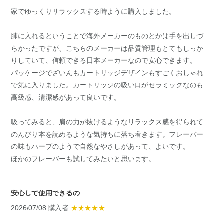
家でゆっくりリラックスする時ように購入しました。
肺に入れるということで海外メーカーのものとかは手を出しづ
らかったですが、こちらのメーカーは品質管理もとてもしっか
りしていて、信頼できる日本メーカーなので安心できます。
パッケージでざいんもカートリッジデザインもすごくおしゃれ
で気に入りました。カートリッジの吸い口がセラミックなのも
高級感、清潔感があって良いです。
吸ってみると、肩の力が抜けるようなリラックス感を得られて
のんびり本を読めるような気持ちに落ち着きます。フレーバー
の味もハーブのようで自然なやさしがあって、よいです。
ほかのフレーバーも試してみたいと思います。
安心して使用できるの
2026/07/08 購入者
★★★★★