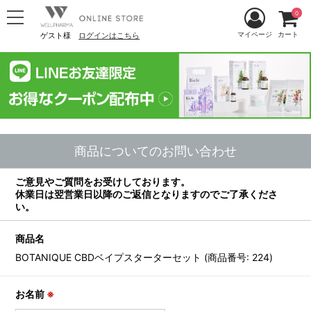
0
マイページ
カート
ゲスト様
ログインはこちら
商品についてのお問い合わせ
ご意見やご質問をお受けしております。
休業日は翌営業日以降のご返信となりますのでご了承くださ
い。
商品名
BOTANIQUE CBDベイプスターターセット (商品番号: 224)
お名前
※