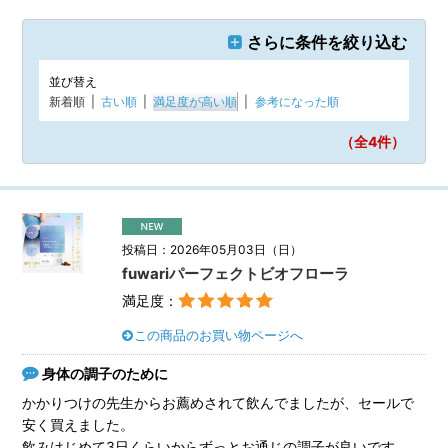
さらに条件を絞り込む
並び替え
新着順
|
古い順
|
満足度が高い順
|
参考になった順
（全4
件）
投稿日：2026年05月03日（日）
fuwariパーフェクトビオフローラ
満足度：
この商品のお買い物ページへ
身体の調子のために
かかりつけの先生からお薦めされて飲んでましたが、セールで
安く買えました。
飲みはじめて3日くらいからずっとお通じの調子が良いです。