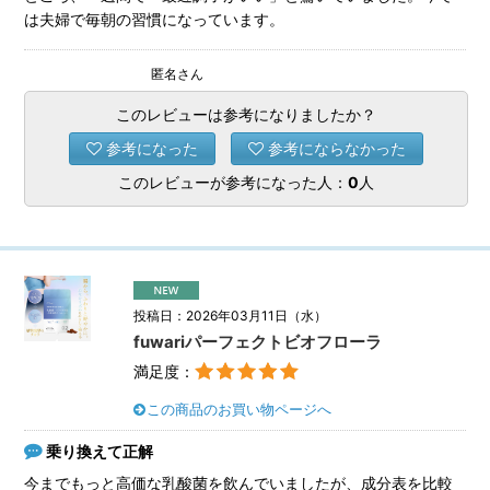
は夫婦で毎朝の習慣になっています。
匿名さん
このレビューは参考になりましたか？
参考になった
参考にならなかった
このレビューが参考になった人：
0
人
投稿日：2026年03月11日（水）
fuwariパーフェクトビオフローラ
満足度：
この商品のお買い物ページへ
乗り換えて正解
今までもっと高価な乳酸菌を飲んでいましたが、成分表を比較