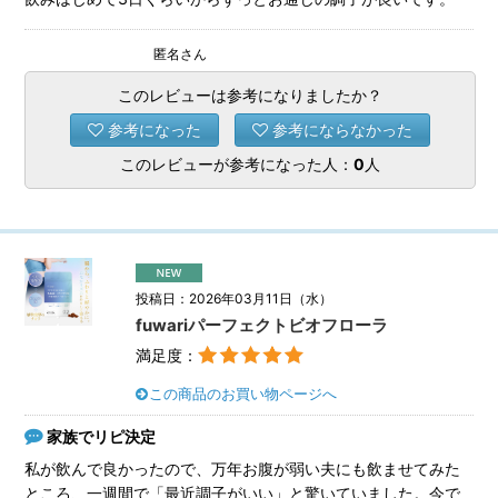
匿名さん
このレビューは参考になりましたか？
参考になった
参考にならなかった
このレビューが参考になった人：
0
人
投稿日：2026年03月11日（水）
fuwariパーフェクトビオフローラ
満足度：
この商品のお買い物ページへ
家族でリピ決定
私が飲んで良かったので、万年お腹が弱い夫にも飲ませてみた
ところ、一週間で「最近調子がいい」と驚いていました。今で