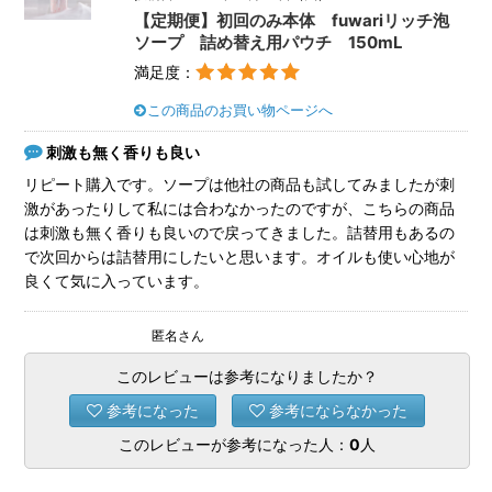
【定期便】初回のみ本体 fuwariリッチ泡
ソープ 詰め替え用パウチ 150mL
満足度：
この商品のお買い物ページへ
刺激も無く香りも良い
リピート購入です。ソープは他社の商品も試してみましたが刺
激があったりして私には合わなかったのですが、こちらの商品
は刺激も無く香りも良いので戻ってきました。詰替用もあるの
で次回からは詰替用にしたいと思います。オイルも使い心地が
良くて気に入っています。
匿名さん
このレビューは参考になりましたか？
参考になった
参考にならなかった
このレビューが参考になった人：
0
人