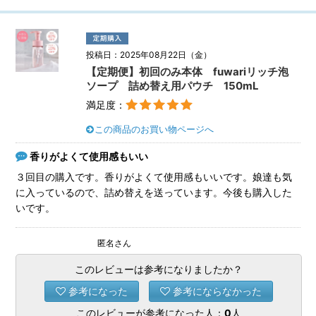
投稿日：2025年08月22日（金）
【定期便】初回のみ本体 fuwariリッチ泡
ソープ 詰め替え用パウチ 150mL
満足度：
この商品のお買い物ページへ
香りがよくて使用感もいい
３回目の購入です。香りがよくて使用感もいいです。娘達も気
に入っているので、詰め替えを送っています。今後も購入した
いです。
匿名さん
このレビューは参考になりましたか？
参考になった
参考にならなかった
このレビューが参考になった人：
0
人