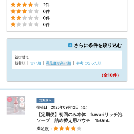
：2件
：0件
：0件
：0件
さらに条件を絞り込む
並び替え
新着順
|
古い順
|
満足度が高い順
|
参考になった順
（全10
件）
投稿日：2025年09月12日（金）
【定期便】初回のみ本体 fuwariリッチ泡
ソープ 詰め替え用パウチ 150mL
満足度：