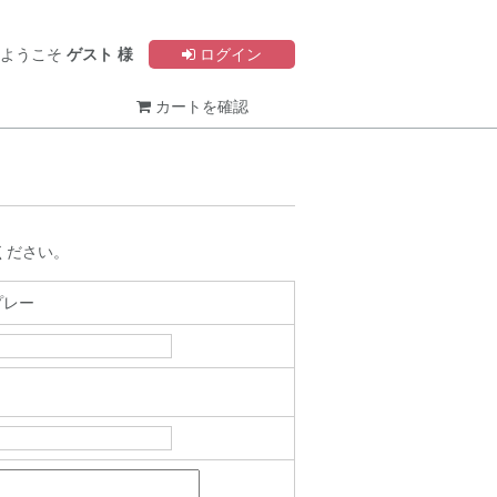
ようこそ
ゲスト 様
ログイン
カートを確認
み
ください。
プレー