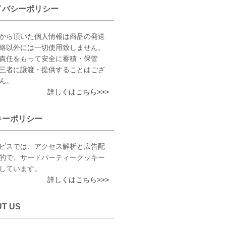
イバシーポリシー
から頂いた個人情報は商品の発送
絡以外には一切使用致しません。
責任をもって安全に蓄積・保管
三者に譲渡・提供することはござ
ん。
詳しくはこちら>>>
キーポリシー
ビスでは、アクセス解析と広告配
的で、サードパーティークッキー
しています。
詳しくはこちら>>>
T US