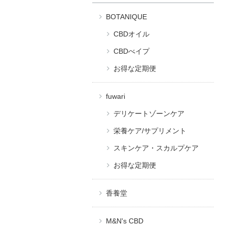
BOTANIQUE
CBDオイル
CBDべイプ
お得な定期便
fuwari
デリケートゾーンケア
栄養ケア/サプリメント
スキンケア・スカルプケア
お得な定期便
香養堂
M&N's CBD