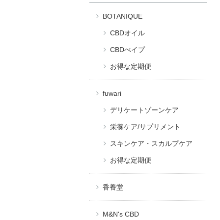
BOTANIQUE
CBDオイル
CBDべイプ
お得な定期便
fuwari
デリケートゾーンケア
栄養ケア/サプリメント
スキンケア・スカルプケア
お得な定期便
香養堂
M&N's CBD