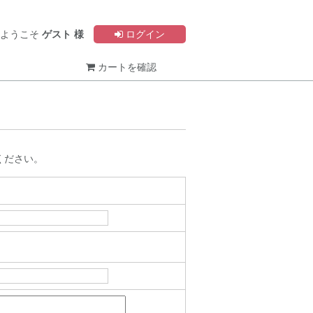
ようこそ
ゲスト 様
ログイン
カートを確認
み
ください。