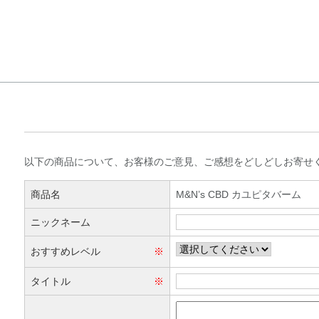
お客様の声書き込
以下の商品について、お客様のご意見、ご感想をどしどしお寄せ
商品名
M&N’s CBD カユピタバーム
ニックネーム
おすすめレベル
※
タイトル
※