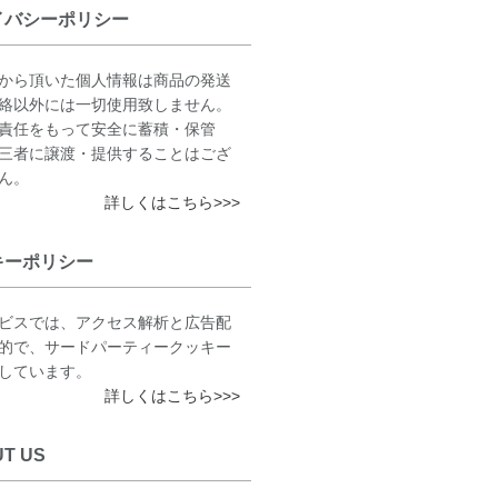
イバシーポリシー
から頂いた個人情報は商品の発送
絡以外には一切使用致しません。
責任をもって安全に蓄積・保管
三者に譲渡・提供することはござ
ん。
詳しくはこちら>>>
キーポリシー
ビスでは、アクセス解析と広告配
的で、サードパーティークッキー
しています。
詳しくはこちら>>>
T US