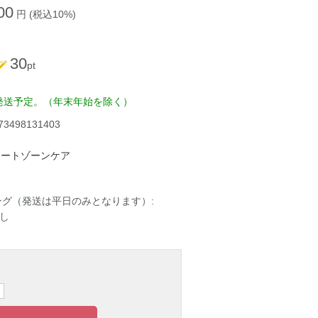
00
円 (税込10%)
30
pt
発送予定。（年末年始を除く）
73498131403
ケートゾーンケア
ング（発送は平日のみとなります）:
し