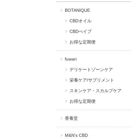
BOTANIQUE
CBDオイル
CBDべイプ
お得な定期便
fuwari
デリケートゾーンケア
栄養ケア/サプリメント
スキンケア・スカルプケア
お得な定期便
香養堂
M&N's CBD