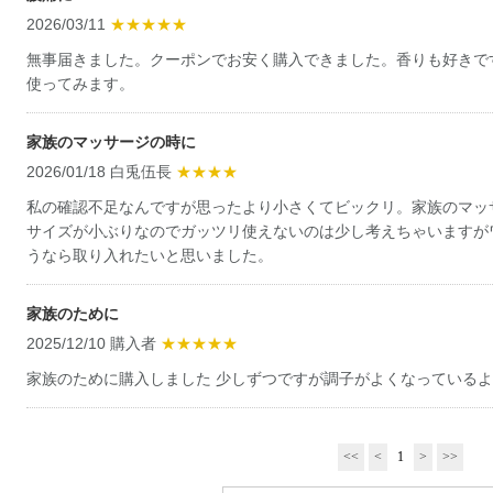
2026/03/11
★★★★★
無事届きました。クーポンでお安く購入できました。香りも好きで
使ってみます。
家族のマッサージの時に
2026/01/18 白兎伍長
★★★★
私の確認不足なんですが思ったより小さくてビックリ。家族のマッ
サイズが小ぶりなのでガッツリ使えないのは少し考えちゃいますが
うなら取り入れたいと思いました。
家族のために
2025/12/10 購入者
★★★★★
家族のために購入しました 少しずつですが調子がよくなっているよ
<<
<
1
>
>>