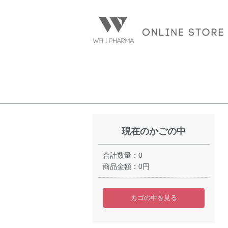
現在のかごの中
合計数量：
0
商品金額：
0円
カゴの中を見る