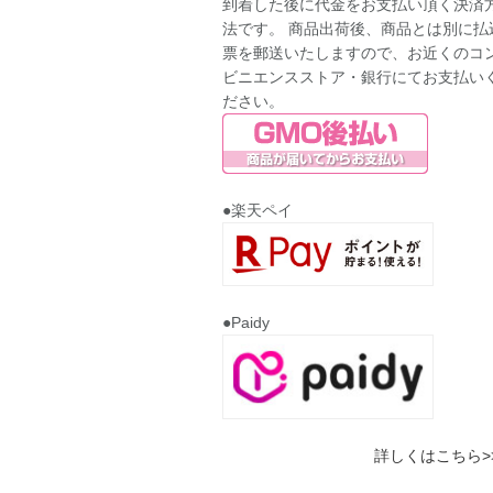
到着した後に代金をお支払い頂く決済
法です。 商品出荷後、商品とは別に払
票を郵送いたしますので、お近くのコ
ビニエンスストア・銀行にてお支払い
ださい。
●楽天ペイ
●Paidy
詳しくはこちら>