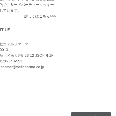
的で、サードパーティークッキー
しています。
詳しくはこちら>>>
T US
社ウェルファーマ
0013
川区南大井5-26-12 JSCビル1F
120-540-553
contact@wellpharma.co.jp