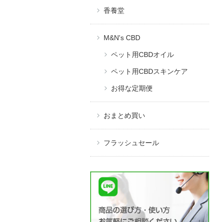
香養堂
M&N's CBD
ペット用CBDオイル
ペット用CBDスキンケア
お得な定期便
おまとめ買い
フラッシュセール