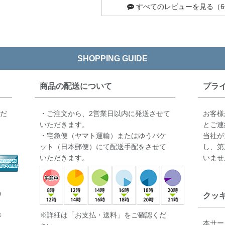
すべてのレビューを見る（6
SHOPPING GUIDE
商品の配送について
プラ
ただ
・ご注文から、2営業日以内に発送させて
お客様
いただきます。
とご連
・宅急便（ヤマト運輸）またはゆうパケ
当社が
ット（日本郵便）にて配送手配をさせて
し、第
いただきます。
いませ
0
クッ
※詳細は「お支払・送料」をご確認くだ
が
本サー