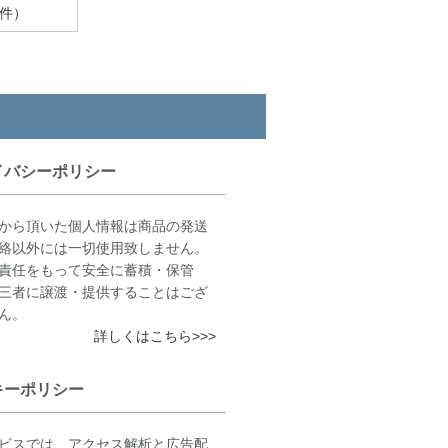
件）
イバシーポリシー
から頂いた個人情報は商品の発送
絡以外には一切使用致しません。
責任をもって安全に蓄積・保管
三者に譲渡・提供することはござ
ん。
詳しくはこちら>>>
キーポリシー
ビスでは、アクセス解析と広告配