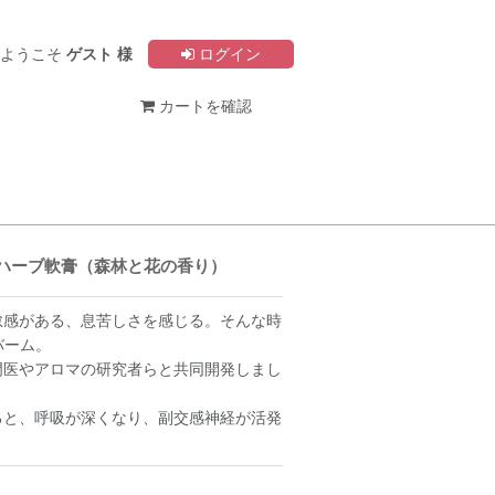
ようこそ
ゲスト 様
ログイン
カートを確認
ハーブ軟膏（森林と花の香り）
怠感がある、息苦しさを感じる。そんな時
バーム。
門医やアロマの研究者らと共同開発しまし
ると、呼吸が深くなり、副交感神経が活発