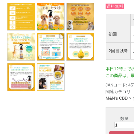
送料無料
初回
2回目以降
本日12時まで
この商品は、最
JANコード:
45
関連カテゴリ:
M&N's CBD
>
数量: