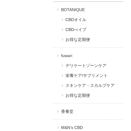
BOTANIQUE
CBDオイル
CBDべイプ
お得な定期便
fuwari
デリケートゾーンケア
栄養ケア/サプリメント
スキンケア・スカルプケア
お得な定期便
香養堂
M&N's CBD