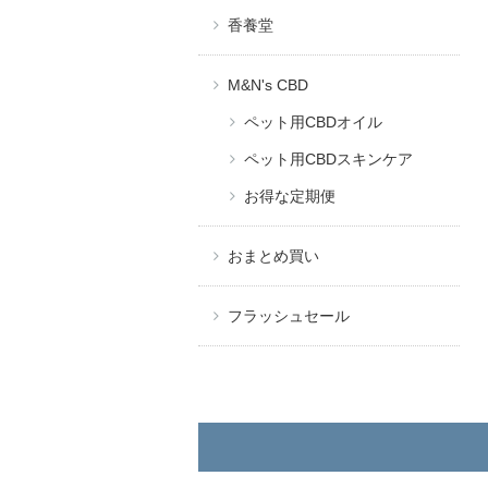
香養堂
M&N's CBD
ペット用CBDオイル
ペット用CBDスキンケア
お得な定期便
おまとめ買い
フラッシュセール