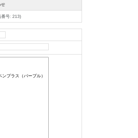
わせ
号: 213)