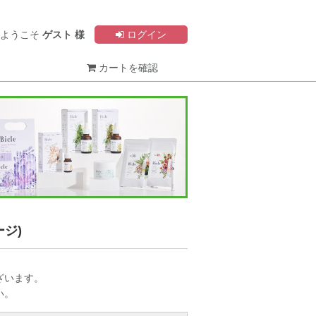
ようこそ
ゲスト 様
ログイン
カートを確認
ジ)
ざいます。
い。