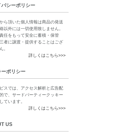
イバシーポリシー
から頂いた個人情報は商品の発送
絡以外には一切使用致しません。
責任をもって安全に蓄積・保管
三者に譲渡・提供することはござ
ん。
詳しくはこちら>>>
キーポリシー
ビスでは、アクセス解析と広告配
的で、サードパーティークッキー
しています。
詳しくはこちら>>>
T US