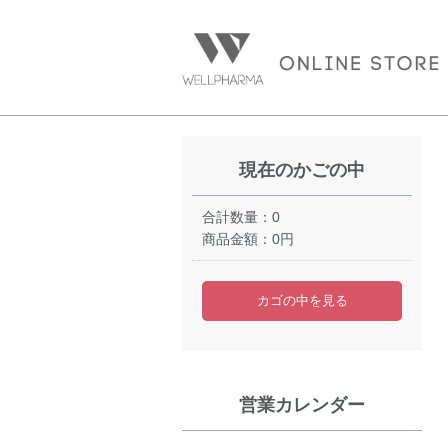
現在のかごの中
合計数量：
0
商品金額：
0円
カゴの中を見る
営業カレンダー