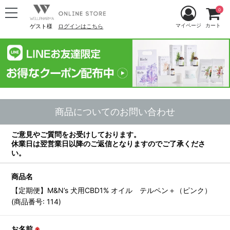
0
マイページ
カート
ゲスト様
ログインはこちら
商品についてのお問い合わせ
ご意見やご質問をお受けしております。
休業日は翌営業日以降のご返信となりますのでご了承くださ
い。
商品名
【定期便】M&N’s 犬用CBD1% オイル テルペン＋（ピンク）
(商品番号: 114)
お名前
※